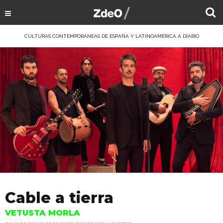
CULTURAS CONTEMPORÁNEAS DE ESPAÑA Y LATINOAMÉRICA A DIARIO
Cable a tierra
VETUSTA MORLA