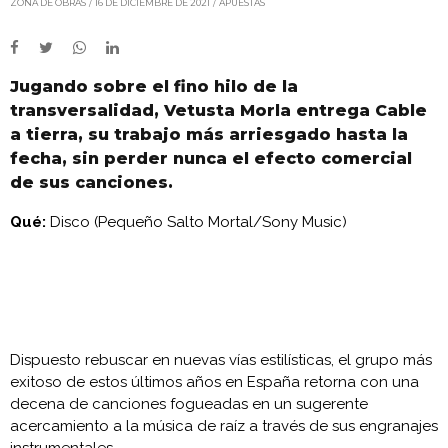
ZONA DE OBRAS
16 DE DICIEMBRE DE 2021
APUESTAS
Jugando sobre el fino hilo de la
transversalidad, Vetusta Morla entrega Cable
a tierra, su trabajo más arriesgado hasta la
fecha, sin perder nunca el efecto comercial
de sus canciones.
Qué:
Disco (Pequeño Salto Mortal/Sony Music)
Dispuesto rebuscar en nuevas vías estilísticas, el grupo más
exitoso de estos últimos años en España retorna con una
decena de canciones fogueadas en un sugerente
acercamiento a la música de raíz a través de sus engranajes
instrumentales.