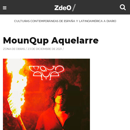
CULTURAS CONTEMPORÁNEAS DE ESPAÑA Y LATINOAMÉRICA A DIARIO
MounQup Aquelarre
ZONA DE OBRAS
23 DE DICIEMBRE DE 2021