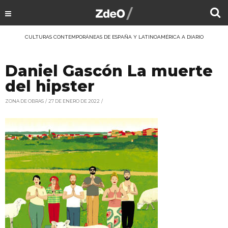
CULTURAS CONTEMPORÁNEAS DE ESPAÑA Y LATINOAMÉRICA A DIARIO
Daniel Gascón La muerte
del hipster
ZONA DE OBRAS
27 DE ENERO DE 2022