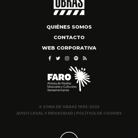
QUIÉNES SOMOS
CONTACTO
WEB CORPORATIVA
© ZONA DE OBRAS 1995-2023
AVISO LEGAL Y PRIVACIDAD
|
POLÍTICA DE COOKIES