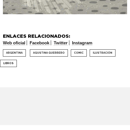
ENLACES RELACIONADOS:
Web oficial
Facebook
Twitter
Instagram
ARGENTINA
AGUSTINA GUERRERO
COMIC
ILUSTRACIÓN
LIBROS