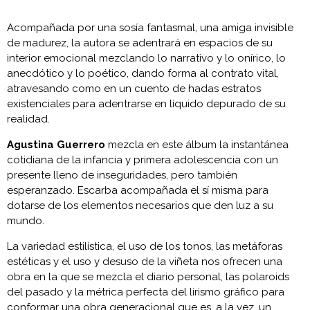
Acompañada por una sosía fantasmal, una amiga invisible
de madurez, la autora se adentrará en espacios de su
interior emocional mezclando lo narrativo y lo onírico, lo
anecdótico y lo poético, dando forma al contrato vital,
atravesando como en un cuento de hadas estratos
existenciales para adentrarse en líquido depurado de su
realidad.
Agustina Guerrero
mezcla en este álbum la instantánea
cotidiana de la infancia y primera adolescencia con un
presente lleno de inseguridades, pero también
esperanzado. Escarba acompañada el sí misma para
dotarse de los elementos necesarios que den luz a su
mundo.
La variedad estilística, el uso de los tonos, las metáforas
estéticas y el uso y desuso de la viñeta nos ofrecen una
obra en la que se mezcla el diario personal, las polaroids
del pasado y la métrica perfecta del lirismo gráfico para
conformar una obra generacional que es, a la vez, un