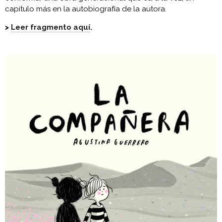
capítulo más en la autobiografía de la autora.
>
Leer fragmento aquí
.