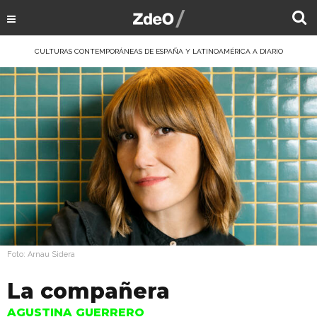
CULTURAS CONTEMPORÁNEAS DE ESPAÑA Y LATINOAMÉRICA A DIARIO
Foto: Arnau Sidera
La compañera
AGUSTINA GUERRERO