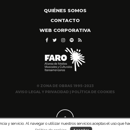
QUIÉNES SOMOS
CONTACTO
WEB CORPORATIVA
© ZONA DE OBRAS 1995-2023
AVISO LEGAL Y PRIVACIDAD
|
POLÍTICA DE COOKIES
ncia y servicio. Al navegar o utilizar nuestros servicios aceptas el uso qu