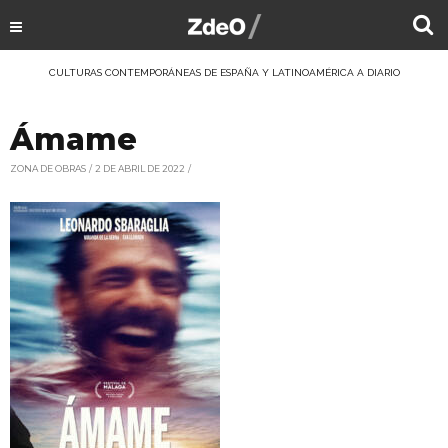
CULTURAS CONTEMPORÁNEAS DE ESPAÑA Y LATINOAMÉRICA A DIARIO
Ámame
ZONA DE OBRAS
2 DE ABRIL DE 2022