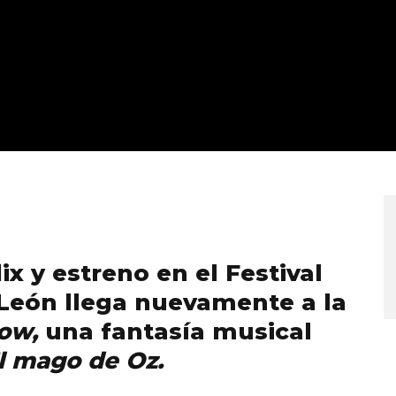
x y estreno en el Festival
 León llega nuevamente a la
ow,
una fantasía musical
l mago de Oz.