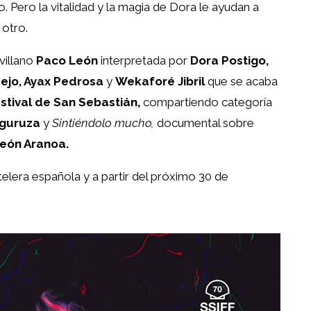
 Pero la vitalidad y la magia de Dora le ayudan a
 otro.
villano
Paco León
interpretada por
Dora Postigo,
ejo, Ayax Pedrosa
y
Wekaforé Jibril
que se acaba
stival de San Sebastián,
compartiendo categoría
guruza
y
Sintiéndolo mucho,
documental sobre
eón Aranoa.
telera española y a partir del próximo 30 de