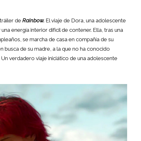
tráiler de
Rainbow.
El viaje de Dora, una adolescente
na energía interior difícil de contener. Ella, tras una
umpleaños, se marcha de casa en compañía de su
en busca de su madre, a la que no ha conocido
Un verdadero viaje iniciático de una adolescente