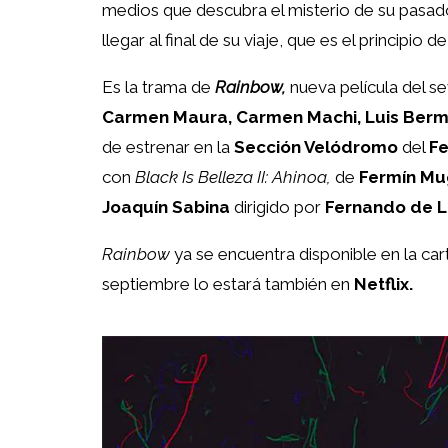
medios que descubra el misterio de su pasado.
llegar al final de su viaje, que es el principio de
Es la trama de
Rainbow,
nueva película del se
Carmen Maura, Carmen Machi, Luis Berm
de estrenar en la
Sección Velódromo
del
Fe
con
Black Is Belleza II: Ahinoa,
de
Fermín Mu
Joaquín Sabina
dirigido por
Fernando de L
Rainbow
ya se encuentra disponible en la car
septiembre lo estará también en
Netflix.