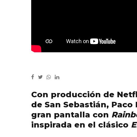
Con producción de Netfli
de San Sebastián, Paco
gran pantalla con
Rainb
inspirada en el clásico
E