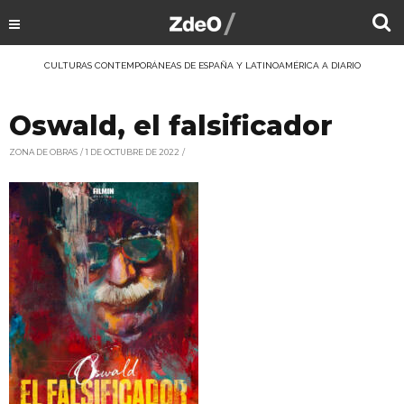
CULTURAS CONTEMPORÁNEAS DE ESPAÑA Y LATINOAMÉRICA A DIARIO
Oswald, el falsificador
ZONA DE OBRAS
1 DE OCTUBRE DE 2022