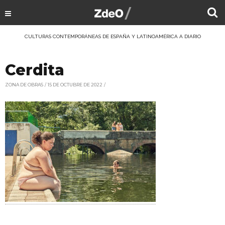
CULTURAS CONTEMPORÁNEAS DE ESPAÑA Y LATINOAMÉRICA A DIARIO
Cerdita
ZONA DE OBRAS
15 DE OCTUBRE DE 2022