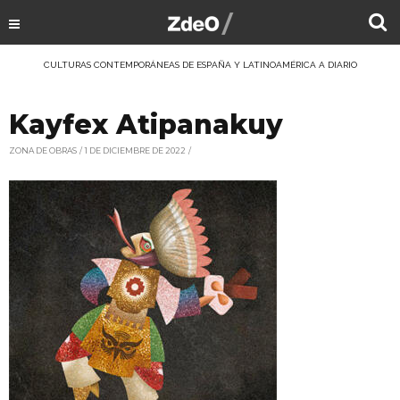
CULTURAS CONTEMPORÁNEAS DE ESPAÑA Y LATINOAMÉRICA A DIARIO
Kayfex Atipanakuy
ZONA DE OBRAS
1 DE DICIEMBRE DE 2022