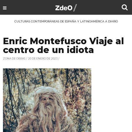
CULTURAS CONTEMPORÁNEAS DE ESPAÑA Y LATINOAMÉRICA A DIARIO
Enric Montefusco Viaje al
centro de un idiota
ZONA DE OBRAS
20 DE ENERO DE 2023