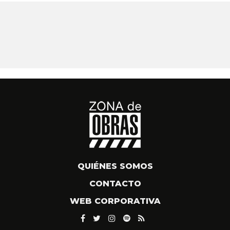
QUIÉNES SOMOS
CONTACTO
WEB CORPORATIVA