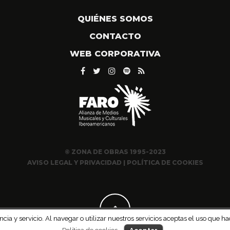
QUIÉNES SOMOS
CONTACTO
WEB CORPORATIVA
© ZONA DE OBRAS 1995-2023
AVISO LEGAL Y PRIVACIDAD
|
POLÍTICA DE COOKIES
ncia y servicio. Al navegar o utilizar nuestros servicios aceptas el uso qu