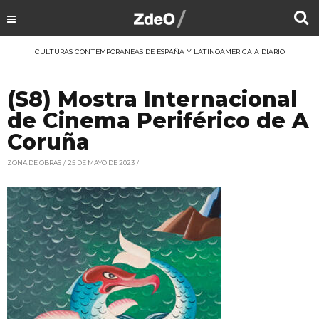
CULTURAS CONTEMPORÁNEAS DE ESPAÑA Y LATINOAMÉRICA A DIARIO
(S8) Mostra Internacional
de Cinema Periférico de A
Coruña
ZONA DE OBRAS
25 DE MAYO DE 2023