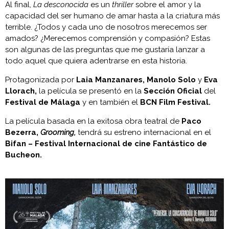
Al final,
La desconocida
es un
thriller
sobre el amor y la
capacidad del ser humano de amar hasta a la criatura más
terrible. ¿Todos y cada uno de nosotros merecemos ser
amados? ¿Merecemos comprensión y compasión? Estas
son algunas de las preguntas que me gustaría lanzar a
todo aquel que quiera adentrarse en esta historia.
Protagonizada por
Laia Manzanares, Manolo Solo
y
Eva
Llorach,
la película se presentó en la
Sección Oficial
del
Festival de Málaga
y en también el
BCN Film Festival.
La película basada en la exitosa obra teatral de
Paco
Bezerra,
Grooming,
tendrá su estreno internacional en el
Bifan – Festival Internacional de cine Fantástico de
Bucheon.