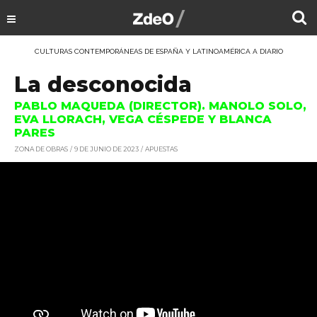
CULTURAS CONTEMPORÁNEAS DE ESPAÑA Y LATINOAMÉRICA A DIARIO
La desconocida
PABLO MAQUEDA (DIRECTOR). MANOLO SOLO,
EVA LLORACH, VEGA CÉSPEDE Y BLANCA
PARES
ZONA DE OBRAS
9 DE JUNIO DE 2023
APUESTAS