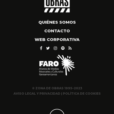
QUIÉNES SOMOS
CONTACTO
WEB CORPORATIVA
© ZONA DE OBRAS 1995-2023
AVISO LEGAL Y PRIVACIDAD
|
POLÍTICA DE COOKIES