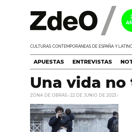
CULTURAS CONTEMPORÁNEAS DE ESPAÑA Y LATINO
APUESTAS
ENTREVISTAS
NOT
Una vida no 
ZONA DE OBRAS
22 DE JUNIO DE 2023