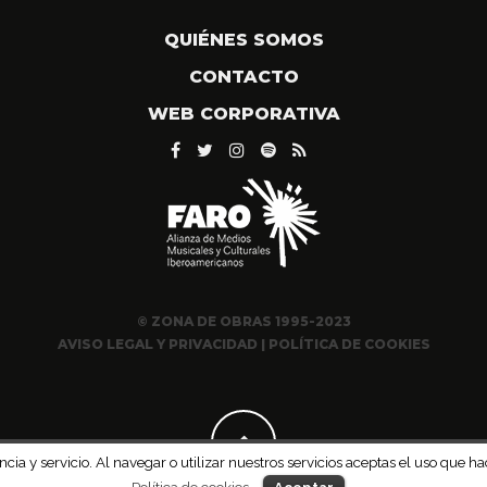
QUIÉNES SOMOS
CONTACTO
WEB CORPORATIVA
© ZONA DE OBRAS 1995-2023
AVISO LEGAL Y PRIVACIDAD
|
POLÍTICA DE COOKIES
ncia y servicio. Al navegar o utilizar nuestros servicios aceptas el uso qu