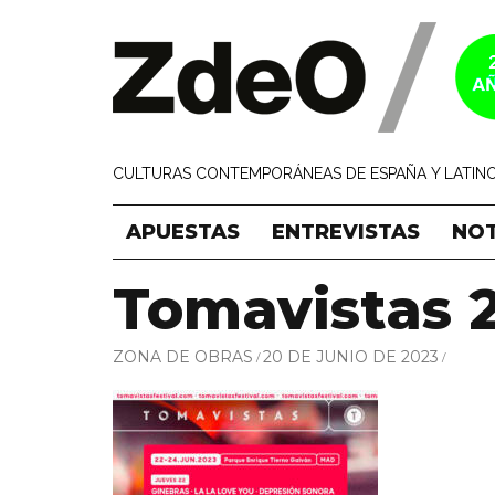
CULTURAS CONTEMPORÁNEAS DE ESPAÑA Y LATINO
APUESTAS
ENTREVISTAS
NOT
Tomavistas 
ZONA DE OBRAS
20 DE JUNIO DE 2023