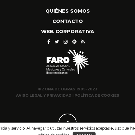
QUIÉNES SOMOS
CONTACTO
WEB CORPORATIVA
© ZONA DE OBRAS 1995-2023
AVISO LEGAL Y PRIVACIDAD
|
POLÍTICA DE COOKIES
ncia y servicio. Al navegar o utilizar nuestros servicios aceptas el uso qu