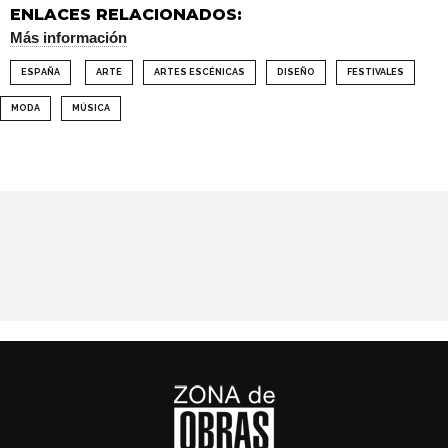
ENLACES RELACIONADOS:
Más información
ESPAÑA
ARTE
ARTES ESCÉNICAS
DISEÑO
FESTIVALES
MODA
MÚSICA