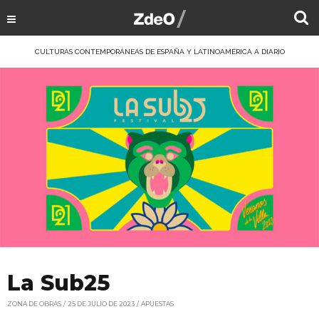
CULTURAS CONTEMPORÁNEAS DE ESPAÑA Y LATINOAMÉRICA A DIARIO
La Sub25
ZONA DE OBRAS
25 DE JULIO DE 2023
APUESTAS