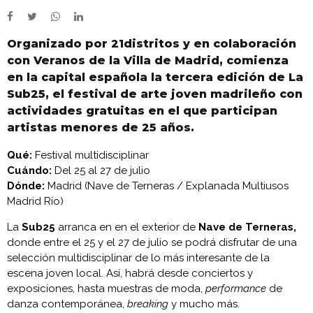
Organizado por 21distritos y en colaboración
con Veranos de la Villa de Madrid, comienza
en la capital española la tercera edición de La
Sub25, el festival de arte joven madrileño con
actividades gratuitas en el que participan
artistas menores de 25 años.
Qué:
Festival multidisciplinar
Cuándo:
Del 25 al 27 de julio
Dónde:
Madrid (Nave de Terneras / Explanada Multiusos
Madrid Río)
La
Sub25
arranca en en el exterior de
Nave de Terneras,
donde entre el 25 y el 27 de julio se podrá disfrutar de una
selección multidisciplinar de lo más interesante de la
escena joven local. Así, habrá desde conciertos y
exposiciones, hasta muestras de moda,
performance
de
danza contemporánea,
breaking
y mucho más.