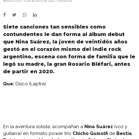
NAYLA LOZA
15 DE AGOSTO DE 2023
APUESTAS
Siete canciones tan sensibles como
contundentes le dan forma al álbum debut
que Nina Suárez, la joven de veintidós años
gestó en el corazón mismo del indie rock
argentino, escena con forma de familia que le
legó su madre, la gran Rosario Bléfari, antes
de partir en 2020.
Que:
Disco (Laptra)
En la aventura solista, acompañan a
Nina Suárez
(voz y
guitarra) en formato power trío
Chicho Guisolfi
de
Bestia