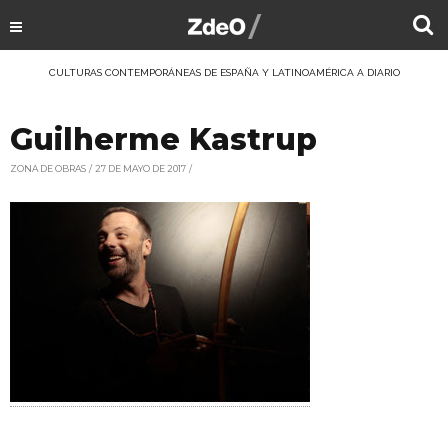
CULTURAS CONTEMPORÁNEAS DE ESPAÑA Y LATINOAMÉRICA A DIARIO
Guilherme Kastrup
ZONA DE OBRAS
27 DE MAYO DE 2017