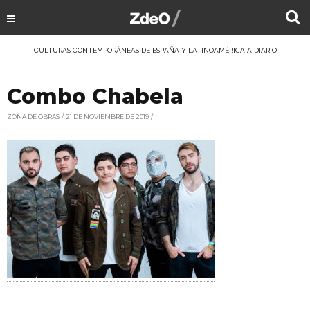
CULTURAS CONTEMPORÁNEAS DE ESPAÑA Y LATINOAMÉRICA A DIARIO
Combo Chabela
ZONA DE OBRAS
21 DE NOVIEMBRE DE 2019