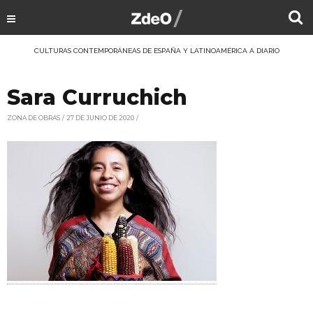
CULTURAS CONTEMPORÁNEAS DE ESPAÑA Y LATINOAMÉRICA A DIARIO
Sara Curruchich
ZONA DE OBRAS
27 DE JUNIO DE 2020