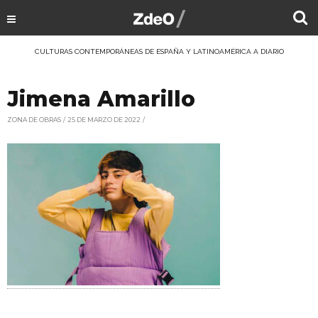
CULTURAS CONTEMPORÁNEAS DE ESPAÑA Y LATINOAMÉRICA A DIARIO
Jimena Amarillo
ZONA DE OBRAS
25 DE MARZO DE 2022