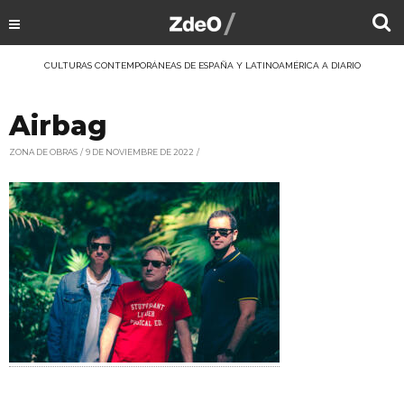
CULTURAS CONTEMPORÁNEAS DE ESPAÑA Y LATINOAMÉRICA A DIARIO
Airbag
ZONA DE OBRAS
9 DE NOVIEMBRE DE 2022