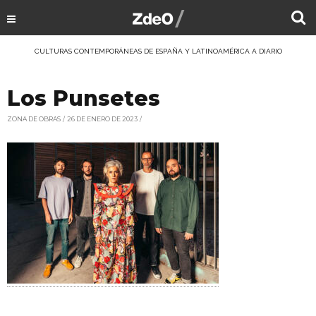
CULTURAS CONTEMPORÁNEAS DE ESPAÑA Y LATINOAMÉRICA A DIARIO
Los Punsetes
ZONA DE OBRAS
26 DE ENERO DE 2023