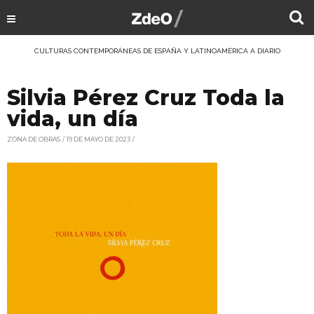
CULTURAS CONTEMPORÁNEAS DE ESPAÑA Y LATINOAMÉRICA A DIARIO
Silvia Pérez Cruz Toda la
vida, un día
ZONA DE OBRAS
19 DE MAYO DE 2023