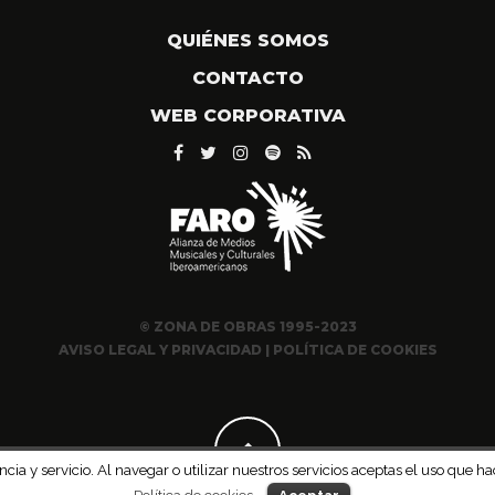
QUIÉNES SOMOS
CONTACTO
WEB CORPORATIVA
© ZONA DE OBRAS 1995-2023
AVISO LEGAL Y PRIVACIDAD
|
POLÍTICA DE COOKIES
ncia y servicio. Al navegar o utilizar nuestros servicios aceptas el uso qu