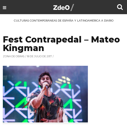
CULTURAS CONTEMPORÁNEAS DE ESPAÑA Y LATINOAMÉRICA A DIARIO
Fest Contrapedal – Mateo
Kingman
ZONA DE OBRAS
18 DE JULIO DE 2017