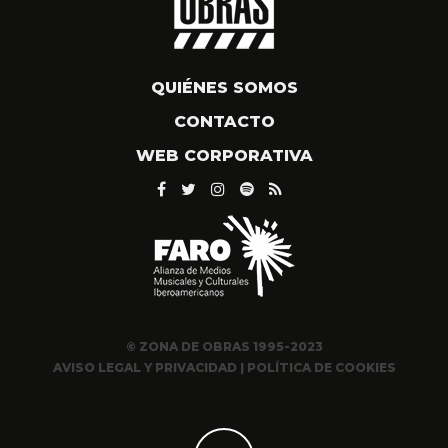
QUIÉNES SOMOS
CONTACTO
WEB CORPORATIVA
© ZONA DE OBRAS 1995-2023
AVISO LEGAL Y PRIVACIDAD
|
POLÍTICA DE COOKIES