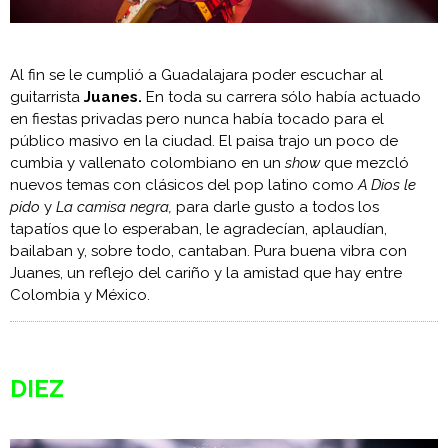
Al fin se le cumplió a Guadalajara poder escuchar al
guitarrista
Juanes.
En toda su carrera sólo había actuado
en fiestas privadas pero nunca había tocado para el
público masivo en la ciudad. El paisa trajo un poco de
cumbia y vallenato colombiano en un
show
que mezcló
nuevos temas con clásicos del pop latino como
A Dios le
pido
y
La camisa negra,
para darle gusto a todos los
tapatíos que lo esperaban, le agradecían, aplaudían,
bailaban y, sobre todo, cantaban. Pura buena vibra con
Juanes, un reflejo del cariño y la amistad que hay entre
Colombia y México.
DIEZ