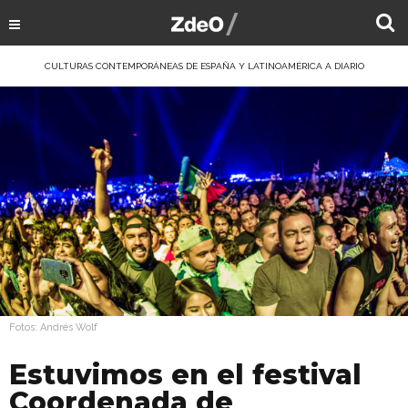
CULTURAS CONTEMPORÁNEAS DE ESPAÑA Y LATINOAMÉRICA A DIARIO
Fotos: Andrés Wolf
Estuvimos en el festival
Coordenada de