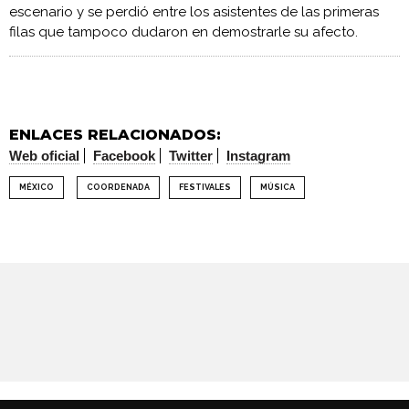
escenario y se perdió entre los asistentes de las primeras
filas que tampoco dudaron en demostrarle su afecto.
ENLACES RELACIONADOS:
Web oficial
Facebook
Twitter
Instagram
MÉXICO
COORDENADA
FESTIVALES
MÚSICA