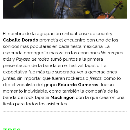
El nombre de la agrupación chihuahense de country
Caballo Dorado
prometía el encuentro con uno de los
sonidos más populares en cada fiesta mexicana. La
esperada coreografía masiva en las canciones
No rompas
más
y
Payaso de rodeo
sumó puntos a la primera
presentación de la banda en el festival tapatío. La
expectativa fue más que superada: ver a generaciones
juntas, sin importar que fueran rockeros o
fresas,
como lo
dijo el vocalista del grupo
Eduardo Gameros,
fue un
momento inolvidable, como también la compañía de la
banda de rock tapatía
Machingon
con la que crearon una
fiesta para todos los asistentes.