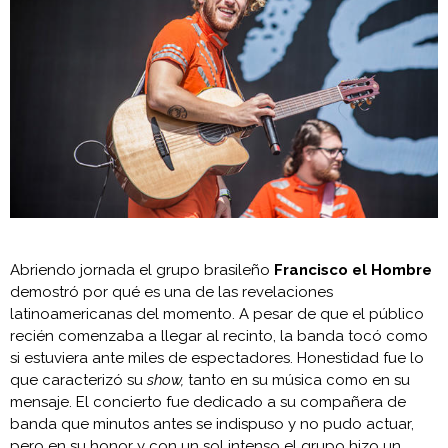
Abriendo jornada el grupo brasileño
Francisco el Hombre
demostró por qué es una de las revelaciones
latinoamericanas del momento. A pesar de que el público
recién comenzaba a llegar al recinto, la banda tocó como
si estuviera ante miles de espectadores. Honestidad fue lo
que caracterizó su
show,
tanto en su música como en su
mensaje. El concierto fue dedicado a su compañera de
banda que minutos antes se indispuso y no pudo actuar,
pero en su honor y con un sol intenso el grupo hizo un