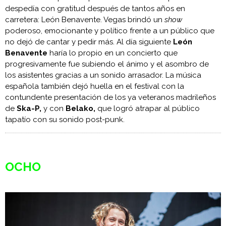
despedía con gratitud después de tantos años en
carretera: León Benavente. Vegas brindó un
show
poderoso, emocionante y político frente a un público que
no dejó de cantar y pedir más. Al día siguiente
León
Benavente
haría lo propio en un concierto que
progresivamente fue subiendo el ánimo y el asombro de
los asistentes gracias a un sonido arrasador. La música
española también dejó huella en el festival con la
contundente presentación de los ya veteranos madrileños
de
Ska-P,
y con
Belako,
que logró atrapar al público
tapatío con su sonido post-punk.
OCHO