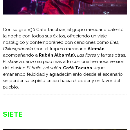
Con su gira «30 Café Tacuba», el grupo mexicano calentó
la noche con todos sus éxitos, ofreciendo un viaje
nostálgico y contemporáneo con canciones como
Eres,
Chilangabanda
(con el trapero mexicano
Alemán
acompañando a
Rubén Albarrán),
Las flores
y tantas otras.
El
show
alcanzó su pico más alto con una hermosa versión
del clásico
El baile y el salón.
Café Tacuba
sigue
emanando felicidad y agradecimiento desde el escenario
sin perder su espíritu crítico hacia el poder y en favor del
pueblo.
SIETE