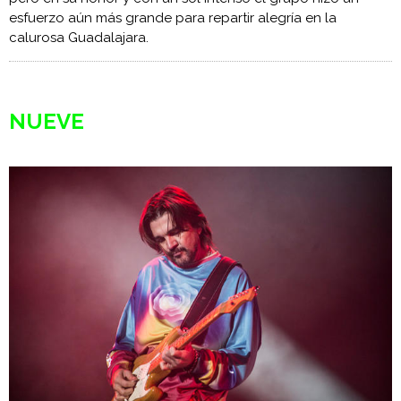
esfuerzo aún más grande para repartir alegría en la
calurosa Guadalajara.
NUEVE