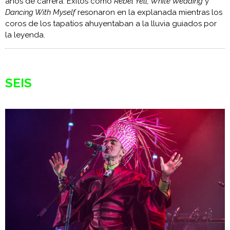
años de carrera. Éxitos como
Rebel Yell, White Wedding
y
Dancing With Myself
resonaron en la explanada mientras los
coros de los tapatíos ahuyentaban a la lluvia guiados por
la leyenda.
SEIS