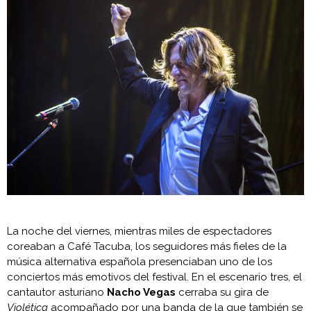
La noche del viernes, mientras miles de espectadores
coreaban a Café Tacuba, los seguidores más fieles de la
música alternativa española presenciaban uno de los
conciertos más emotivos del festival. En el escenario tres, el
cantautor asturiano
Nacho Vegas
cerraba su gira de
Violética
acompañado por una banda de la que también se