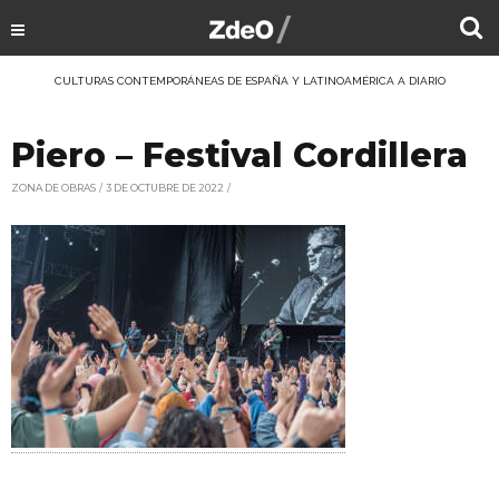
CULTURAS CONTEMPORÁNEAS DE ESPAÑA Y LATINOAMÉRICA A DIARIO
Piero – Festival Cordillera
ZONA DE OBRAS
3 DE OCTUBRE DE 2022