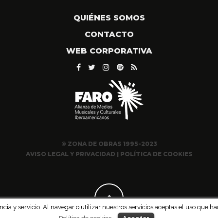
QUIÉNES SOMOS
CONTACTO
WEB CORPORATIVA
© ZONA DE OBRAS 1995-2023
AVISO LEGAL Y PRIVACIDAD
|
POLÍTICA DE COOKIES
ncia y servicio. Al navegar o utilizar nuestros servicios aceptas el uso qu