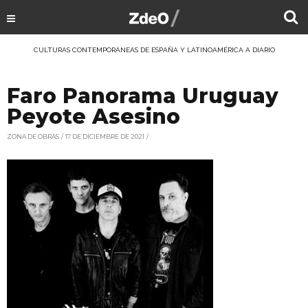
CULTURAS CONTEMPORÁNEAS DE ESPAÑA Y LATINOAMÉRICA A DIARIO
Faro Panorama Uruguay
Peyote Asesino
ZONA DE OBRAS
17 DE DICIEMBRE DE 2021