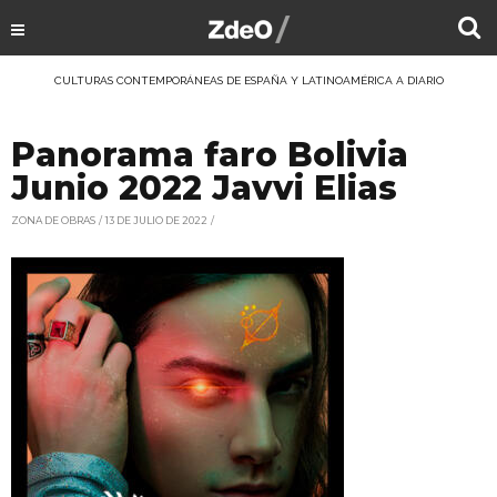
CULTURAS CONTEMPORÁNEAS DE ESPAÑA Y LATINOAMÉRICA A DIARIO
Panorama faro Bolivia
Junio 2022 Javvi Elias
ZONA DE OBRAS
13 DE JULIO DE 2022