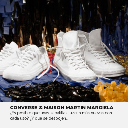
CONVERSE & MAISON MARTIN MARGIELA
¿Es posible que unas zapatillas luzcan más nuevas con
cada uso? ¿Y que se despojen...