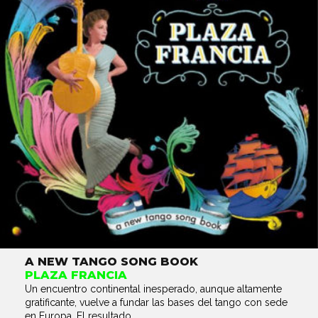
A NEW TANGO SONG BOOK
PLAZA FRANCIA
Un encuentro continental inesperado, aunque altamente
gratificante, vuelve a fundar las bases del tango con sede
en Europa. El resultado...