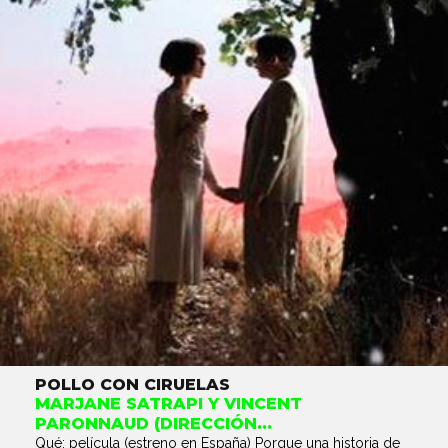
POLLO CON CIRUELAS
MARJANE SATRAPI Y VINCENT
PARONNAUD (DIRECCIÓN...
Qué: película (estreno en España) Porque una historia de