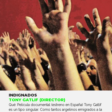
INDIGNADOS
TONY GATLIF (DIRECTOR)
Qué: Película documental (estreno en España) Tony Gatlif
es un tipo singular. Como tantos argelinos emigrados a la