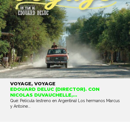
VOYAGE, VOYAGE
EDOUARD DELUC (DIRECTOR). CON
NICOLAS DUVAUCHELLE,...
Qué: Película (estreno en Argentina) Los hermanos Marcus
y Antoine...