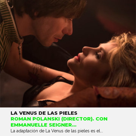
LA VENUS DE LAS PIELES
ROMAN POLANSKI (DIRECTOR). CON
EMMANUELLE SEIGNER...
La adaptación de La Venus de las pieles es el...