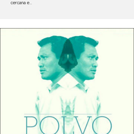
cercana e...