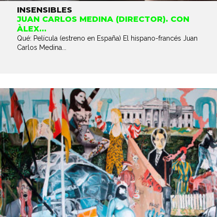
INSENSIBLES
JUAN CARLOS MEDINA (DIRECTOR). CON
ÀLEX...
Qué: Película (estreno en España) El hispano-francés Juan
Carlos Medina...