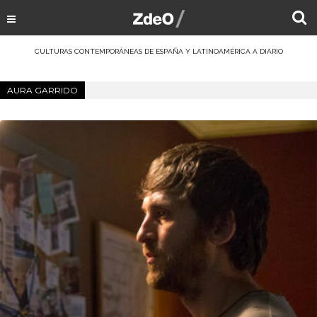
CULTURAS CONTEMPORÁNEAS DE ESPAÑA Y LATINOAMÉRICA A DIARIO
AURA GARRIDO