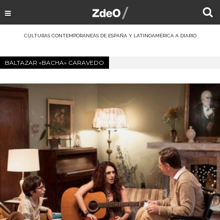
CULTURAS CONTEMPORÁNEAS DE ESPAÑA Y LATINOAMÉRICA A DIARIO
BALTAZAR «BACHA» CARAVEDO