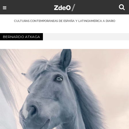
CULTURAS CONTEMPORÁNEAS DE ESPAÑA Y LATINOAMÉRICA A DIARIO
BERNARDO ATXAGA