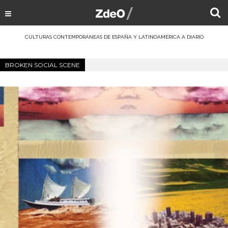
CULTURAS CONTEMPORÁNEAS DE ESPAÑA Y LATINOAMÉRICA A DIARIO
BROKEN SOCIAL SCENE