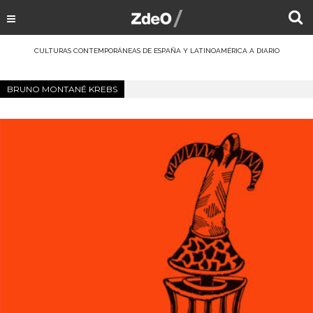
CULTURAS CONTEMPORÁNEAS DE ESPAÑA Y LATINOAMÉRICA A DIARIO
BRUNO MONTANÉ KREBS