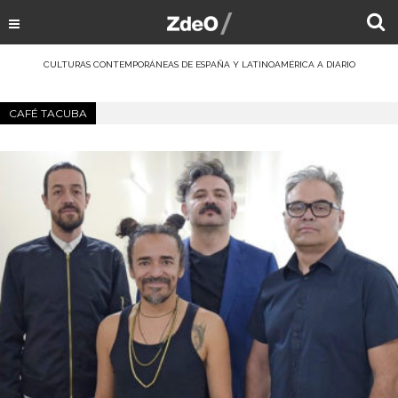
CULTURAS CONTEMPORÁNEAS DE ESPAÑA Y LATINOAMÉRICA A DIARIO
CAFÉ TACUBA