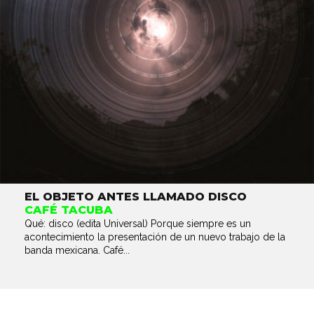
EL OBJETO ANTES LLAMADO DISCO
CAFÉ TACUBA
Qué: disco (edita Universal) Porque siempre es un
acontecimiento la presentación de un nuevo trabajo de la
banda mexicana. Café...