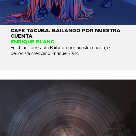
CAFÉ TACUBA. BAILANDO POR NUESTRA
CUENTA
ENRIQUE BLANC
En el indispensable Bailando por nuestra cuenta, el
periodista mexicano Enrique Blanc...