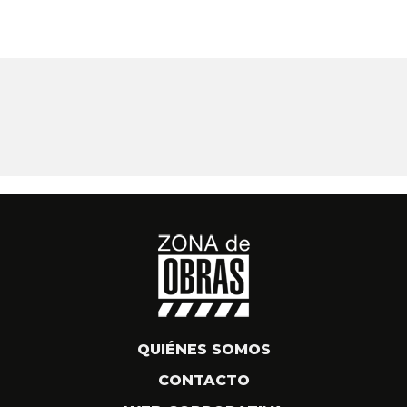
QUIÉNES SOMOS
CONTACTO