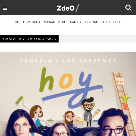
CULTURAS CONTEMPORÁNEAS DE ESPAÑA Y LATINOAMÉRICA A DIARIO
CANDELA Y LOS SUPREMOS