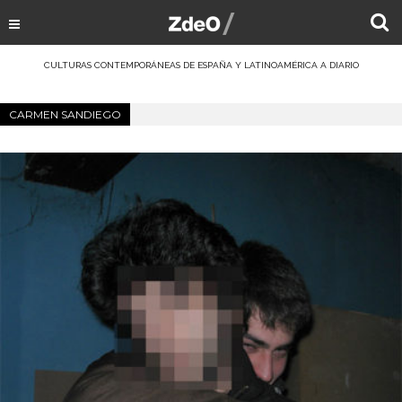
CULTURAS CONTEMPORÁNEAS DE ESPAÑA Y LATINOAMÉRICA A DIARIO
CARMEN SANDIEGO