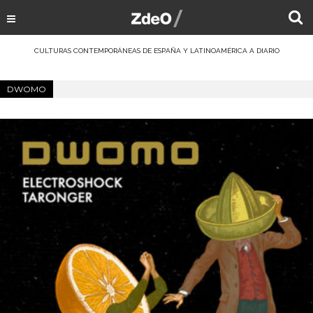
CULTURAS CONTEMPORÁNEAS DE ESPAÑA Y LATINOAMÉRICA A DIARIO
DWOMO