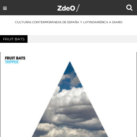
CULTURAS CONTEMPORÁNEAS DE ESPAÑA Y LATINOAMÉRICA A DIARIO
FRUIT BATS