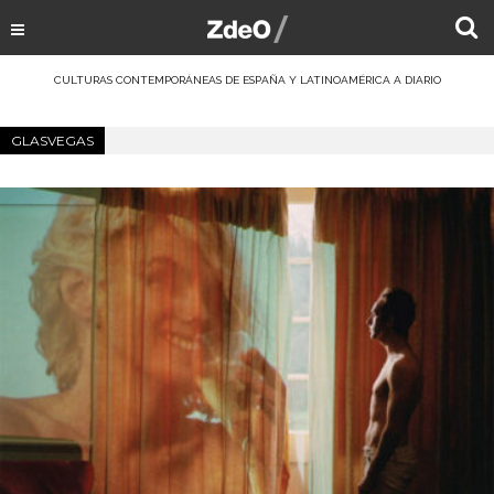
CULTURAS CONTEMPORÁNEAS DE ESPAÑA Y LATINOAMÉRICA A DIARIO
GLASVEGAS