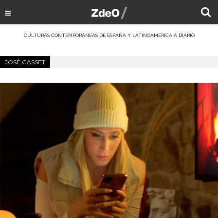
CULTURAS CONTEMPORÁNEAS DE ESPAÑA Y LATINOAMÉRICA A DIARIO
JOSÉ GASSET